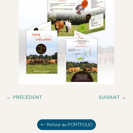
←
PRÉCÉDENT
SUIVANT
→
Retour au PORTFOLIO