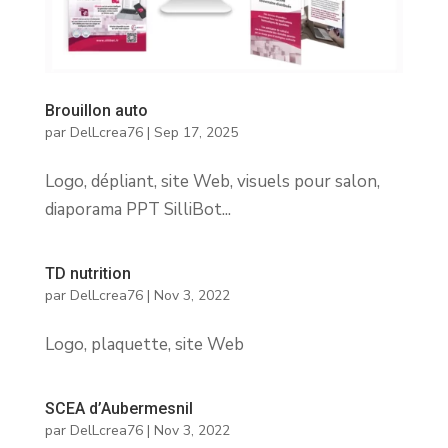
Brouillon auto
par
DelLcrea76
|
Sep 17, 2025
Logo, dépliant, site Web, visuels pour salon,
diaporama PPT SilliBot...
TD nutrition
par
DelLcrea76
|
Nov 3, 2022
Logo, plaquette, site Web
SCEA d’Aubermesnil
par
DelLcrea76
|
Nov 3, 2022