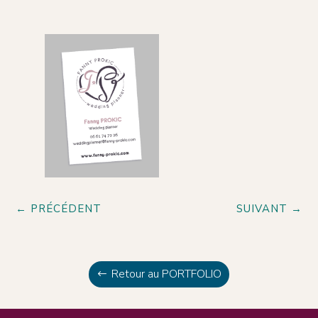
←
PRÉCÉDENT
SUIVANT
→
Retour au PORTFOLIO